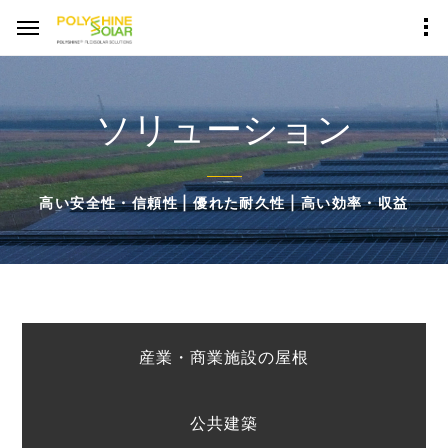
ソリューション
高い安全性・信頼性 | 優れた耐久性 | 高い効率・収益
*お名前
*Whatsapp
産業・商業施設の屋根
Eメール
公共建築